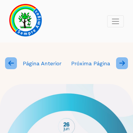
Página Anterior
Próxima Página