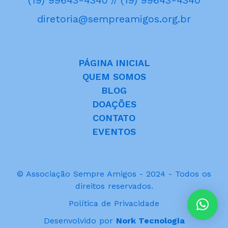
(19) 99643-4340
(19) 99643-4340
//
diretoria@sempreamigos.org.br
PÁGINA INICIAL
QUEM SOMOS
BLOG
DOAÇÕES
CONTATO
EVENTOS
© Associação Sempre Amigos - 2024 - Todos os
direitos reservados.
Política de Privacidade
Desenvolvido por
Nork Tecnologia