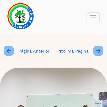
Página Anterior
Próxima Página