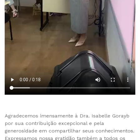
Agradecemos imensamente à Dra. Isabelle Gorayb
por sua contribuição excepcional e pela
generosidade em compartilhar seus conhecimentos.
Expressamos nossa gratidão também a todos os