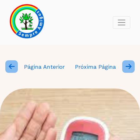
Página Anterior
Próxima Página