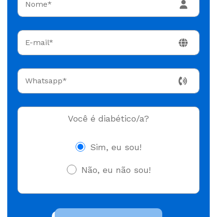
Você é diabético/a?
Sim, eu sou!
Não, eu não sou!